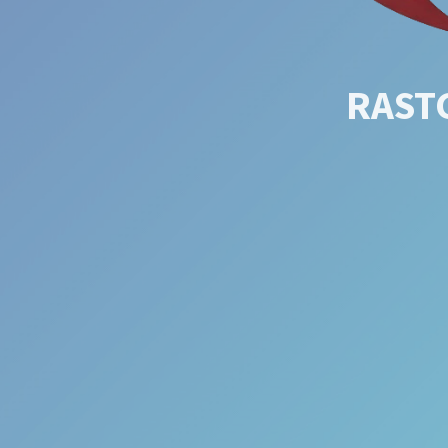
RASTG