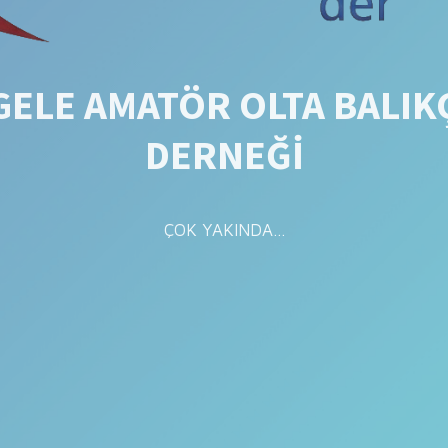
ELE AMATÖR OLTA BALIK
DERNEĞİ
ÇOK YAKINDA...