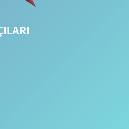
ÇILARI