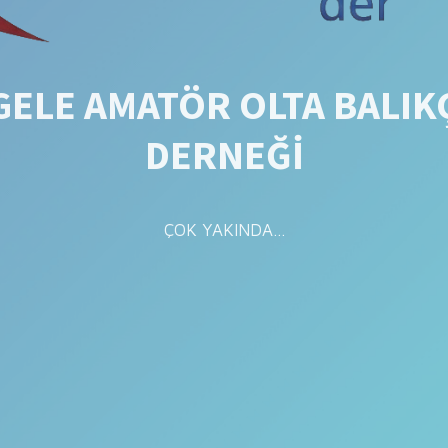
ELE AMATÖR OLTA BALIK
DERNEĞİ
ÇOK YAKINDA...