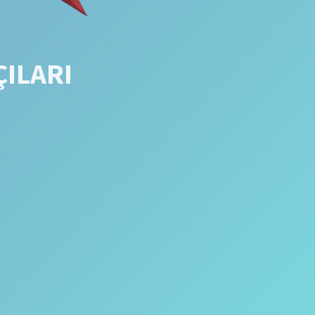
ÇILARI