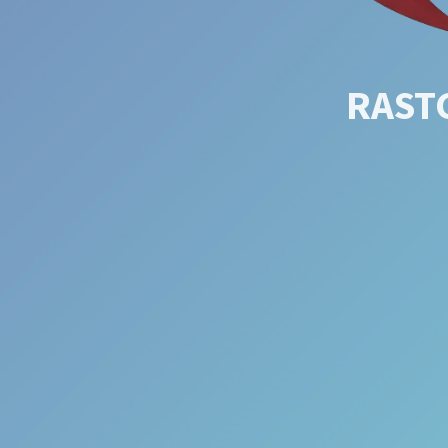
RASTG